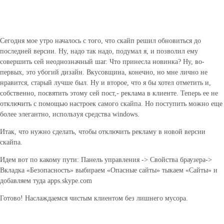
Сегодня мое утро началось с того, что скайп решил обновиться до
последней версии. Ну, надо так надо, подумал я, и позволил ему
совершить сей неоднозначный шаг. Что принесла новинка? Ну, во-
первых, это убогий дизайн. Вкусовщина, конечно, но мне лично не
нравится, старый лучше был. Ну и второе, что я бы хотел отметить и,
собственно, посвятить этому сей пост,- реклама в клиенте. Теперь ее не
отключить с помощью настроек самого скайпа. Но поступить можно еще
более элегантно, используя средства windows.
Итак, что нужно сделать, чтобы отключить рекламу в новой версии
скайпа.
Идем вот по какому пути: Панель управления -> Свойства браузера->
Вкладка «Безопасность» выбираем «Опасные сайты» тыкаем «Сайты» и
добавляем туда apps.skype.com
Готово! Наслаждаемся чистым клиентом без лишнего мусора.