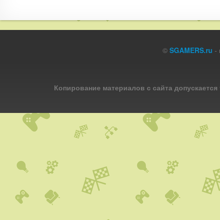
©
SGAMERS.ru
- 
Копирование материалов с сайта допускается