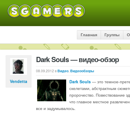
Главная
Группы
О
Dark Souls — видео-обзор
08.09.2012
в
Видео
,
Видеообзоры
Vendetta
Dark Souls
— это темное-прете
скелетами, абстрактным сюжет
пророчество. Повествование зд
что главное местное развлечен
все и задумывалось.