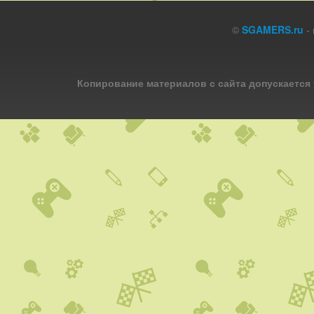
©
SGAMERS.ru
- 
Копирование материалов с сайта допускается