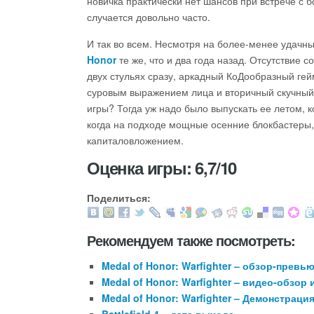
новичка практически нет шансов при встрече с б
случается довольно часто.
И так во всем. Несмотря на более-менее удачн
Honor
те же, что и два года назад. Отсутствие с
двух стульях сразу, аркадный КоДообразный гей
суровым выражением лица и вторичный скучный 
игры? Тогда уж надо было выпускать ее летом, ко
когда на подходе мощные осенние блокбастеры
капиталовложением.
Оценка игры: 6,7/10
Поделиться:
Рекомендуем также посмотреть:
Medal of Honor: Warfighter – обзор-превь
Medal of Honor: Warfighter – видео-обзор
Medal of Honor: Warfighter – Демонстраци