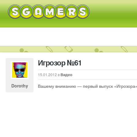
Игрозор №61
15.01.2012
в
Видео
Dorothy
Вашему вниманию — первый выпуск «Игрозора»