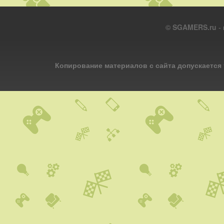
©
SGAMERS.ru
- 
Копирование материалов с сайта допускается