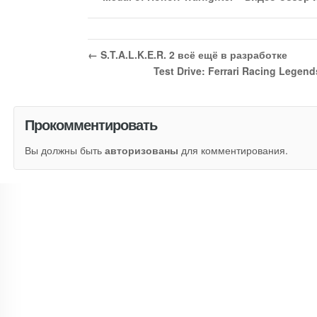
←
S.T.A.L.K.E.R. 2 всё ещё в разработке
Test Drive: Ferrari Racing Leg
Прокомментировать
Вы должны быть
авторизованы
для комментирования.