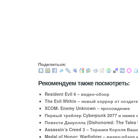
Поделиться:
Рекомендуем также посмотреть:
Resident Evil 6 – видео-обзор
The Evil Within – новый хоррор от создате
XCOM: Enemy Unknown – прохождение
Первый трейлер Cyberpunk 2077 и намек н
Повести Дануолла (Dishonored: The Tales 
Assassin’s Creed 3 – Тирания Короля Ваш
Medal of Honor: Warfighter – видео-обзор