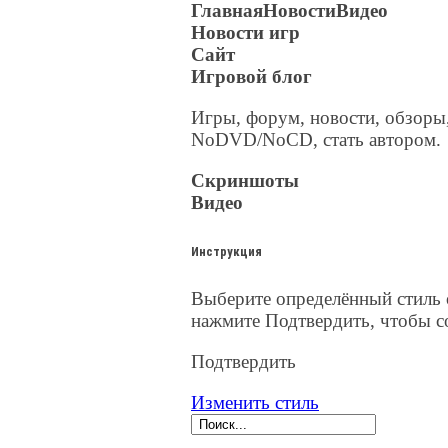
Главная
Новости
Видео
Новости игр
Сайт
Игровой блог
Игры, форум, новости, обзоры,
NoDVD/NoCD, стать автором.
Скриншоты
Видео
Инструкция
Выберите определённый стиль 
нажмите Подтвердить, чтобы с
Подтвердить
Изменить стиль