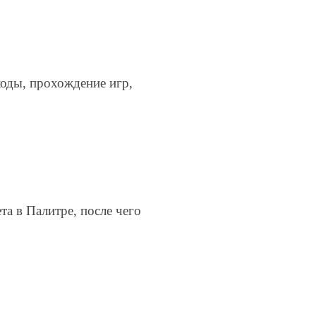
коды, прохождение игр,
а в Палитре, после чего