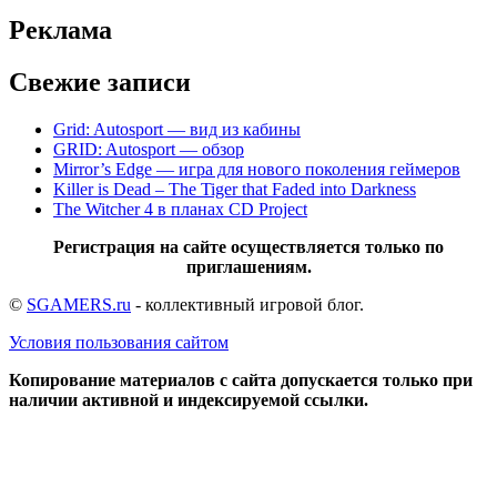
Реклама
Свежие записи
Grid: Autosport — вид из кабины
GRID: Autosport — обзор
Mirror’s Edge — игра для нового поколения геймеров
Killer is Dead – The Tiger that Faded into Darkness
The Witcher 4 в планах CD Project
Регистрация на сайте осуществляется только по
приглашениям.
©
SGAMERS.ru
- коллективный игровой блог.
Условия пользования сайтом
Копирование материалов с сайта допускается только при
наличии активной и индексируемой ссылки.