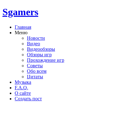
Sgamers
Главная
Меню
Новости
Видео
Видеообзоры
Обзоры игр
Прохождение игр
Советы
Обо всем
Цитаты
Музыка
F.A.Q.
О сайте
Создать пост