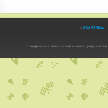
©
SGAMERS.ru
- 
Копирование материалов с сайта допускается