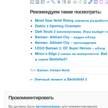
Рекомендуем также посмотреть:
Metal Gear Solid Rising сменила разработ
Diablo 3 Opening Cinematic
Dark Souls 2 анонсирована. Игра выйдет на
Batman: Arkham City – видео-обзор
Batman: Arkham City – прохождение
LEGO Batman 2: DC Super Heroes – обзор
Mirror’s Edge 2 снова на поверхности. B
в серии Battlefied?
Теги:
Batman: Arkham World
←
Эпичный момент в Battlefield 3
Прокомментировать
Вы должны быть
авторизованы
для комментирования.