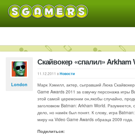
Скайвокер «спалил» Arkham 
11.12.2011
в
Новости
London
Марк Хэмилл, актер, сыгравший Люка Скайвокера
Game Awards 2011 за озвучку персонажа игры Ba
этой самой церемонии он,якобы случайно, прод
заголовком Batman: Arkham World. Разумеется, о
дело, но намёк был понят. К слову, игра Batman
миру на Video Game Awards образца 2009 года.
Поделиться: