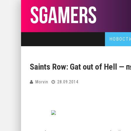
НОВОСТ
Saints Row: Gat out of Hell 
Morvin
28.09.2014