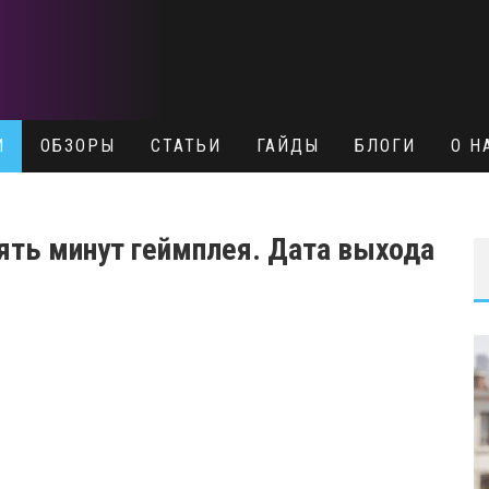
И
ОБЗОРЫ
СТАТЬИ
ГАЙДЫ
БЛОГИ
О Н
— пять минут геймплея. Дата выхода