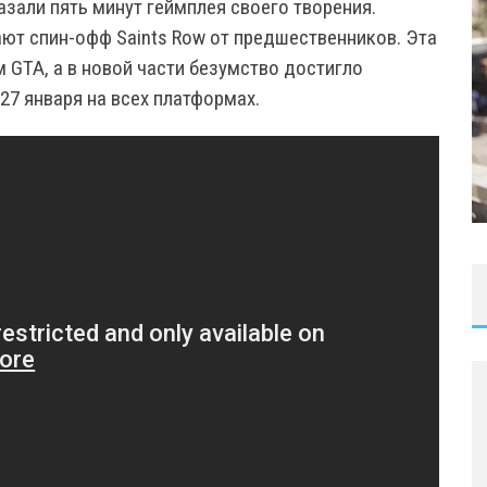
казали пять минут геймплея своего творения.
ют спин-офф Saints Row от предшественников. Эта
 GTA, а в новой части безумство достигло
 27 января на всех платформах.