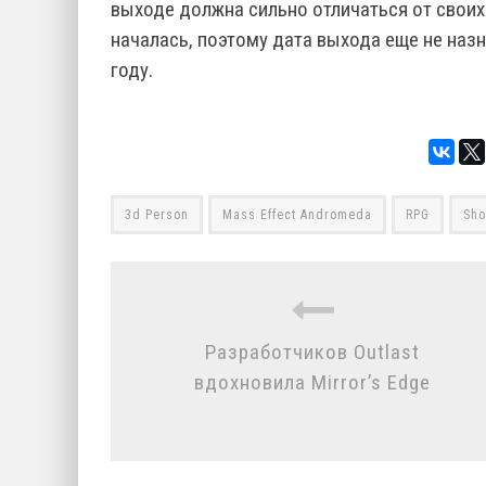
выходе должна сильно отличаться от своих
началась, поэтому дата выхода еще не назн
году.
3d Person
Mass Effect Andromeda
RPG
Sho
Разработчиков Outlast
вдохновила Mirror’s Edge