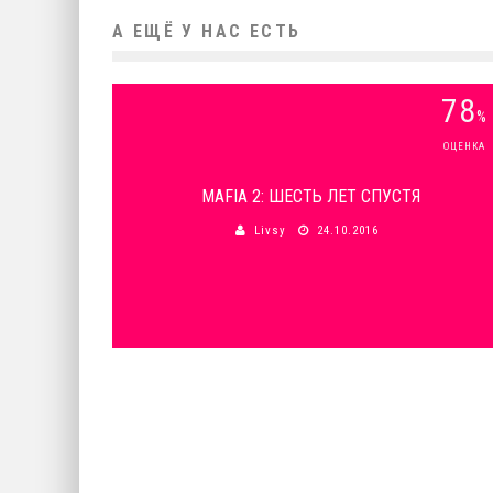
А ЕЩЁ У НАС ЕСТЬ
78
%
ОЦЕНКА
MAFIA 2: ШЕСТЬ ЛЕТ СПУСТЯ
Livsy
24.10.2016