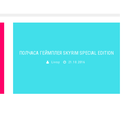
ПОЛЧАСА ГЕЙМПЛЕЯ SKYRIM SPECIAL EDITION
Livsy
21.10.2016