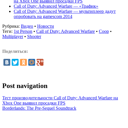
на Xbox One выявил просадки FPS
Call of Duty: Advanced Warfare — «Трафик»
Call of Duty: Advanced Warfare — мультиплеер дадут
опробовать на gamescom 2014
Рубрика:
Видео
•
Новости
Теги:
1st Person
•
Call of Duty: Advanced Warfare
•
Coop
•
Multiplayer
•
Shooter
Поделиться:
Post navigation
Тест производительности Call of Duty: Advanced Warfare на
Xbox One выявил просадки FPS
Borderlands: The Pre-Sequel Soundtrack