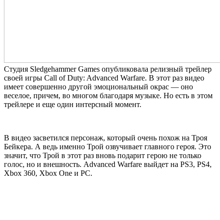
Студия Sledgehammer Games опубликовала релизный трейлер
своей игры Call of Duty: Advanced Warfare. В этот раз видео
имеет совершенно другой эмоциональный окрас — оно
веселое, причем, во многом благодаря музыке. Но есть в этом
трейлере и еще один интерсный момент.
В видео засветился персонаж, который очень похож на Троя
Бейкера. А ведь именно Трой озвучивает главного героя. Это
значит, что Трой в этот раз вновь подарит герою не только
голос, но и внешность. Advanced Warfare выйдет на PS3, PS4,
Xbox 360, Xbox One и PC.