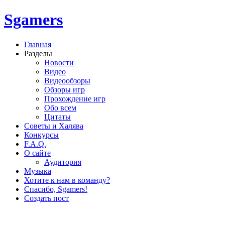
Sgamers
Главная
Разделы
Новости
Видео
Видеообзоры
Обзоры игр
Прохождение игр
Обо всем
Цитаты
Советы и Халява
Конкурсы
F.A.Q.
О сайте
Аудитория
Музыка
Хотите к нам в команду?
Спасибо, Sgamers!
Создать пост