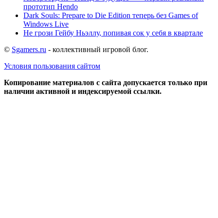
прототип Hendo
Dark Souls: Prepare to Die Edition теперь без Games of
Windows Live
Не грози Гейбу Ньэллу, попивая сок у себя в квартале
©
Sgamers.ru
- коллективный игровой блог.
Условия пользования сайтом
Копирование материалов с сайта допускается только при
наличии активной и индексируемой ссылки.