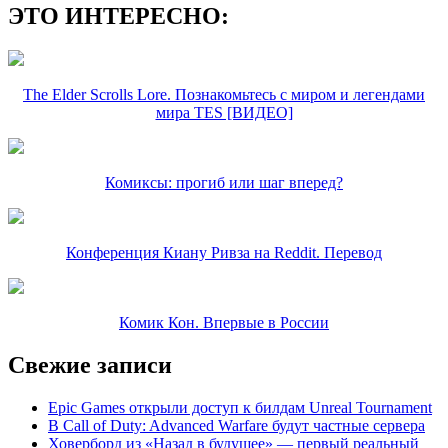
ЭТО ИНТЕРЕСНО:
The Elder Scrolls Lore. Познакомьтесь с миром и легендами
мира TES [ВИДЕО]
Комиксы: прогиб или шаг вперед?
Конференция Киану Ривза на Reddit. Перевод
Комик Кон. Впервые в России
Свежие записи
Epic Games открыли доступ к билдам Unreal Tournament
В Call of Duty: Advanced Warfare будут частные сервера
Ховерборд из «Назад в будущее» — первый реальный