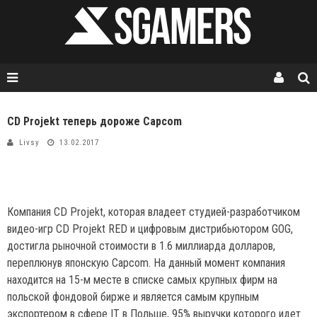
CD Projekt теперь дороже Capcom
Livsy
13.02.2017
Компания CD Projekt, которая владеет студией-разработчиком
видео-игр CD Projekt RED и цифровым дистрибьютором GOG,
достигла рыночной стоимости в 1.6 миллиарда долларов,
переплюнув японскую Capcom. На данный момент компания
находится на 15-м месте в списке самых крупных фирм на
польской фондовой бирже и является самым крупным
экспортером в сфере IT в Польше, 95% выручки которого идет