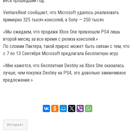
весь прошедший год.
VentureBeat сообщает, что Microsoft удалось реализовать
примерно 325 тысяч консолей, а Sony — 250 тысяч.
«Мы ожидаем, что продажи Xbox One превзошли PS4 лишь
второй месяц за все время с релиза консолей.»
По словам Пактера, такой прирос может быть связан с тем, что
с 7 по 13 Сентября Microsoft предлагала бесплатную игру.
«Мне кажется, что бесплатная Destiny на Xbox One оказалась
лучше, чем покупка Destiny на PS4, это довольно заманчиваое
предложение.»
Интернет