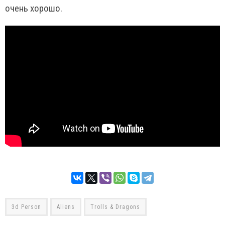
очень хорошо.
3d Person
Aliens
Trolls & Dragons