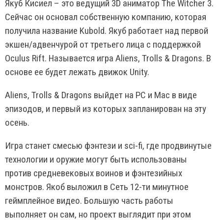
Якуб Кисиел – это ведущий 3D аниматор The Witcher 3.
Сейчас он основал собственную компанию, которая
получила название Kubold. Якуб работает над первой
экшен/адвенчурой от третьего лица с поддержкой
Oculus Rift. Называется игра Aliens, Trolls & Dragons. В
основе ее будет лежать движок Unity.
Aliens, Trolls & Dragons выйдет на PC и Mac в виде
эпизодов, и первый из которых запланирован на эту
осень.
Игра станет смесью фэнтези и sci-fi, где продвинутые
технологии и оружие могут быть использованы
против средневековых воинов и фэнтезийных
монстров. Якоб выложил в Сеть 12-ти минутное
геймплейное видео. Большую часть работы
выполняет он сам, но проект выглядит при этом