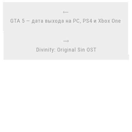
GTA 5 — дата выхода на PC, PS4 и Xbox One
Divinity: Original Sin OST