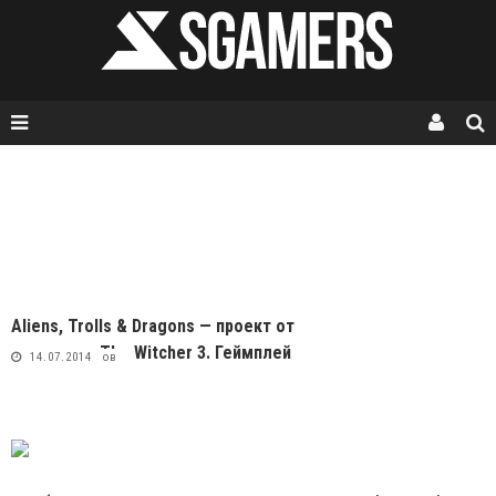
Aliens, Trolls & Dragons — проект от
аниматора The Witcher 3. Геймплей
Стас Кирамов
14.07.2014